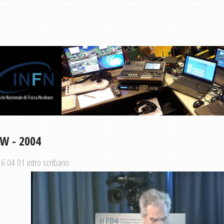
W - 2004
 6 04 01 intro scribano