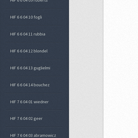
HIF 6 6 04 09 roberts
HIF 6 6 04 10 fogli
HIF 6 6 04 11 rubbia
HIF 6 6 04 12 blondel
HIF 6 6 04 13 guglielmi
HIF 6 6 04 14 bouchez
HIF 7 6 04 01 wiedner
HIF 7 6 04 02 geer
HIF 7 6 04 03 abramowicz