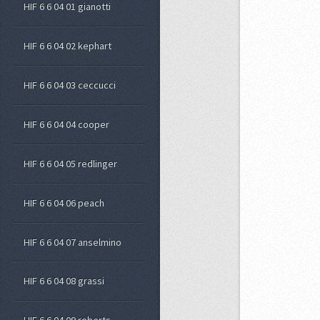
HIF 6 6 04 01 gianotti
HIF 6 6 04 02 kephart
HIF 6 6 04 03 ceccucci
HIF 6 6 04 04 cooper
HIF 6 6 04 05 redlinger
HIF 6 6 04 06 peach
HIF 6 6 04 07 anselmino
HIF 6 6 04 08 grassi