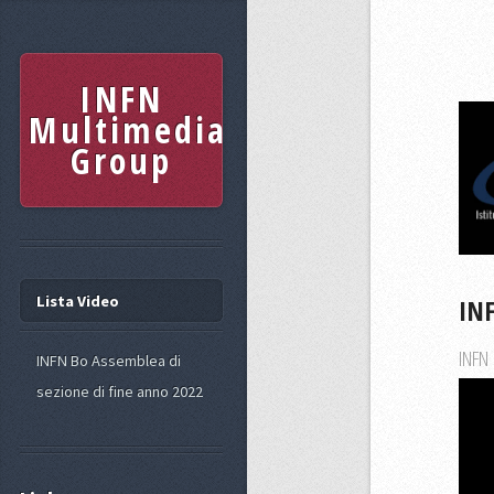
INFN
Multimedia
Group
Lista Video
INF
INFN
INFN Bo Assemblea di
sezione di fine anno 2022