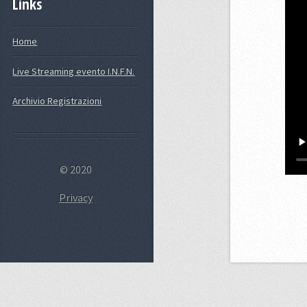
Links
Home
Live Streaming evento I.N.F.N.
Archivio Registrazioni
© 2020
Privacy