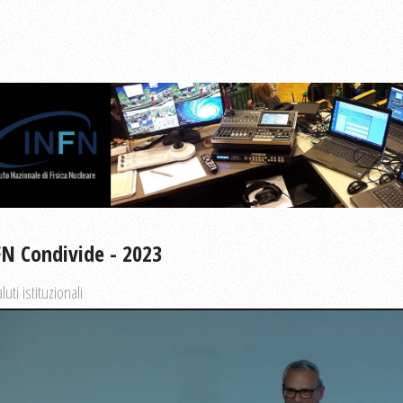
N Condivide - 2023
luti istituzionali