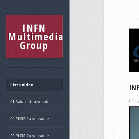
INFN
Multimedia
Group
Lista Video
INF
01 Sa
01 Saluti istituzionali
02 PNRR 1a sessione
03 PNRR 2a sessione