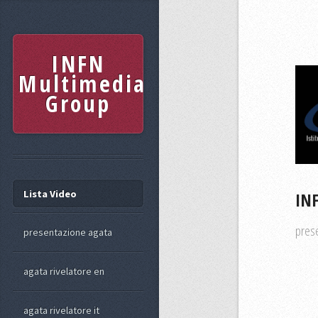
INFN
Multimedia
Group
Lista Video
INF
pres
presentazione agata
agata rivelatore en
agata rivelatore it