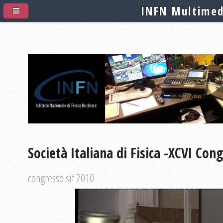
INFN Multimed
Società Italiana di Fisica -XCVI Co
congresso sif 2010