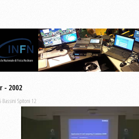
r - 2002
 Bassini Spitoni 12