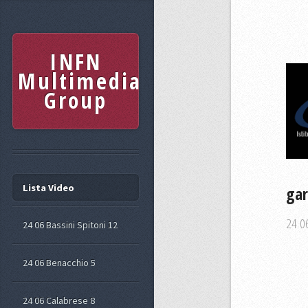
INFN
Multimedia
Group
Lista Video
gar
24 06
24 06 Bassini Spitoni 12
24 06 Benacchio 5
24 06 Calabrese 8