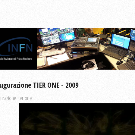
ugurazione TIER ONE - 2009
urazione tier one