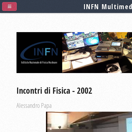
INFN Multimed
Incontri di Fisica - 2002
Alessandro Papa