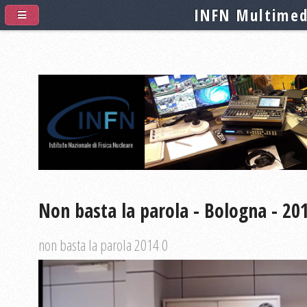
INFN Multimed
Non basta la parola - Bologna - 20
non basta la parola 2014 0