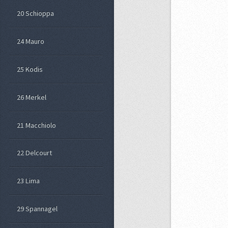
20 Schioppa
24 Mauro
25 Kodis
26 Merkel
21 Macchiolo
22 Delcourt
23 Lima
29 Spannagel