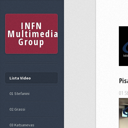
INFN
Multimedia
Group
Lista Video
Pis
01 St
01 Stefanini
02 Grassi
03 Katsanevas