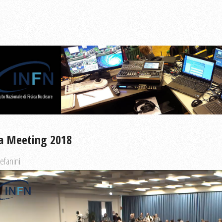
a Meeting 2018
efanini