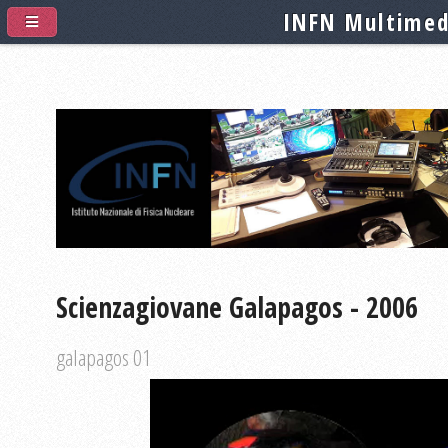
INFN Multimed
Scienzagiovane Galapagos - 2006
galapagos 01