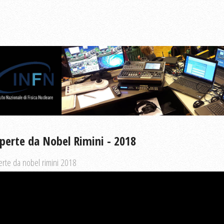
perte da Nobel Rimini - 2018
rte da nobel rimini 2018