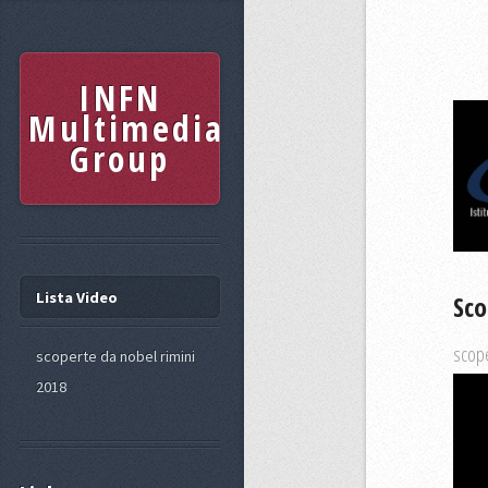
INFN
Multimedia
Group
Lista Video
Sco
scope
scoperte da nobel rimini
2018