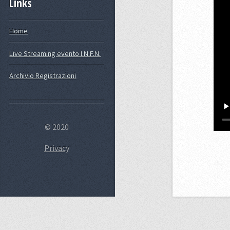
Links
Home
Live Streaming evento I.N.F.N.
Archivio Registrazioni
© 2020
Privacy