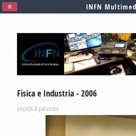
INFN Multimed
Fisica e Industria - 2006
erice06 8 palumbo