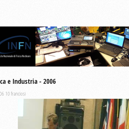
ica e Industria - 2006
06 10 franciosi