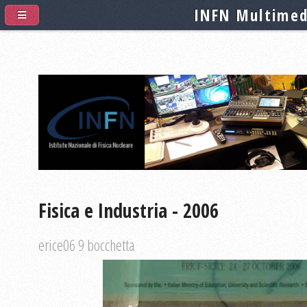
INFN Multimed
Fisica e Industria - 2006
erice06 9 bocchetta